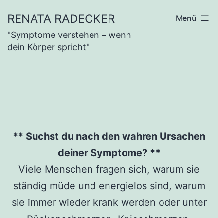
Zum
RENATA RADECKER
Menü
Inhalt
"Symptome verstehen – wenn
springen
dein Körper spricht"
** Suchst du nach den wahren Ursachen
deiner Symptome? **
Viele Menschen fragen sich, warum sie
ständig müde und energielos sind, warum
sie immer wieder krank werden oder unter